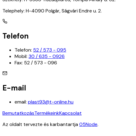
Telephely:
H-4090 Polgár, Ságvári Endre u. 2.
Telefon
Telefon:
52 / 573 - 095
Mobil:
30 / 635 - 0926
Fax:
52 / 573 - 096
E-mail
email:
plast93@t-online.hu
Bemutatkozás
Termékeink
Kapcsolat
Az oldalt tervezte és karbantartja
05Node
.